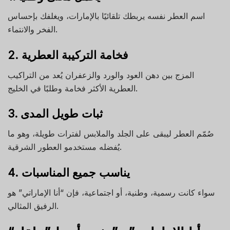
اسم العطر نفسه يربطك تلقائيًا بالإمارات، ويغلفك بإحساس
الفخر والانتماء.
2. فخامة التركيبة العطرية
المزج بين دهن العود والورد والزعفران يُعد من التراكيب
العطرية الأكثر فخامة وطلبًا في الخليج.
3. ثبات طويل المدى
صُمّم العطر ليبقى على الجلد والملابس لفترات طويلة، وهو ما
يُفضله مستخدمو العطور الشرقية.
4. يناسب جميع المناسبات
سواء كانت رسمية، وطنية، أو اجتماعية، فإن “أنا الإماراتي” هو
الرفيق المثالي.