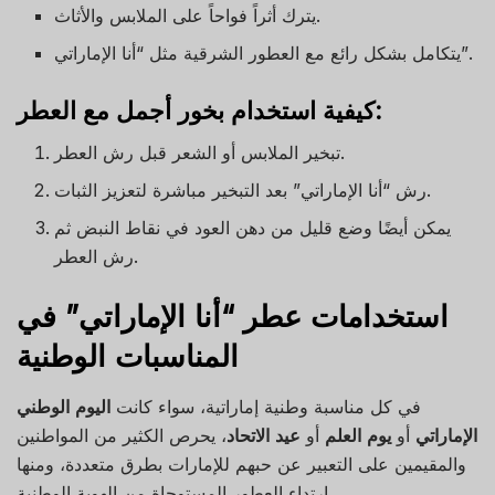
يترك أثراً فواحاً على الملابس والأثاث.
يتكامل بشكل رائع مع العطور الشرقية مثل “أنا الإماراتي”.
كيفية استخدام بخور أجمل مع العطر:
تبخير الملابس أو الشعر قبل رش العطر.
رش “أنا الإماراتي” بعد التبخير مباشرة لتعزيز الثبات.
يمكن أيضًا وضع قليل من دهن العود في نقاط النبض ثم
رش العطر.
استخدامات عطر “أنا الإماراتي” في
المناسبات الوطنية
في كل مناسبة وطنية إماراتية، سواء كانت
اليوم الوطني
الإماراتي
أو
يوم العلم
أو
عيد الاتحاد
، يحرص الكثير من المواطنين
والمقيمين على التعبير عن حبهم للإمارات بطرق متعددة، ومنها
ارتداء العطور المستوحاة من الهوية الوطنية.