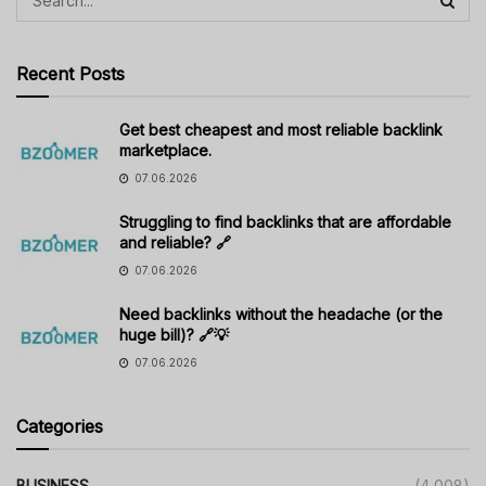
Recent Posts
Get best cheapest and most reliable backlink
marketplace.
07.06.2026
Struggling to find backlinks that are affordable
and reliable? 🔗
07.06.2026
Need backlinks without the headache (or the
huge bill)? 🔗💡
07.06.2026
Categories
BUSINESS
(4,008)