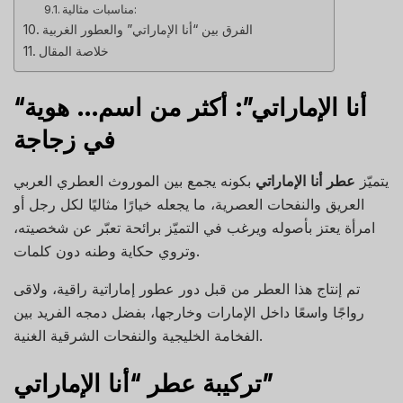
مناسبات مثالية:
الفرق بين “أنا الإماراتي” والعطور الغربية
خلاصة المقال
“أنا الإماراتي”: أكثر من اسم… هوية
في زجاجة
يتميّز
عطر أنا الإماراتي
بكونه يجمع بين الموروث العطري العربي
العريق والنفحات العصرية، ما يجعله خيارًا مثاليًا لكل رجل أو
امرأة يعتز بأصوله ويرغب في التميّز برائحة تعبّر عن شخصيته،
وتروي حكاية وطنه دون كلمات.
تم إنتاج هذا العطر من قبل دور عطور إماراتية راقية، ولاقى
رواجًا واسعًا داخل الإمارات وخارجها، بفضل دمجه الفريد بين
الفخامة الخليجية والنفحات الشرقية الغنية.
تركيبة عطر “أنا الإماراتي”