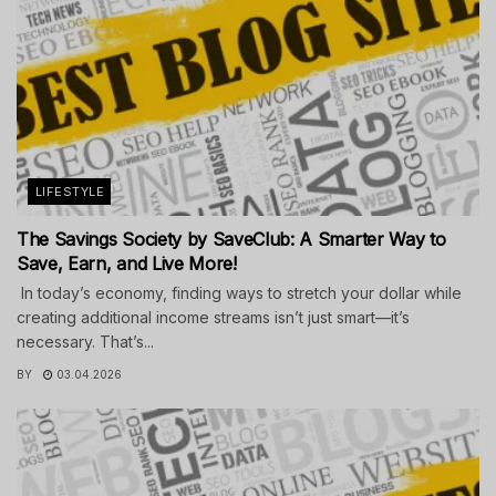
LIFESTYLE
The Savings Society by SaveClub: A Smarter Way to
Save, Earn, and Live More!
In today’s economy, finding ways to stretch your dollar while
creating additional income streams isn’t just smart—it’s
necessary. That’s...
BY
03.04.2026