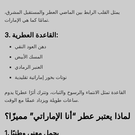
يمثل القلب الرابط بين الماضي العطر والمستقبل المشرق،
تمامًا كما هي الإمارات.
3. القاعدة العطرية:
دهن العود النقي
المسك الأبيض
العنبر الرمادي
نوتات بخور إماراتية تقليدية
القاعدة تمثل الانتماء والرسوخ والثبات، وتترك أثرًا عطريًا يدوم
ساعات طويلة ويزداد عمقًا مع الوقت.
لماذا يعتبر عطر “أنا الإماراتي” مميزًا؟
1. يحمل معنى وطنيًا