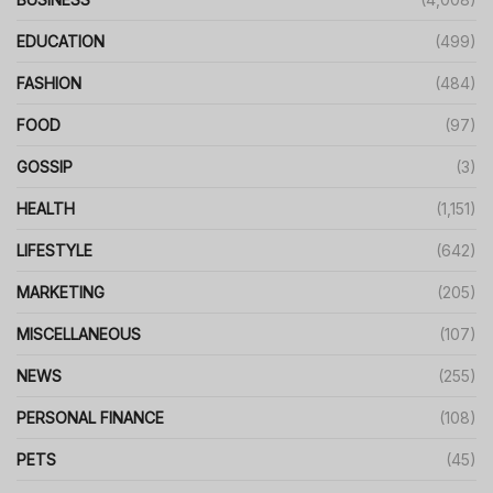
EDUCATION
(499)
FASHION
(484)
FOOD
(97)
GOSSIP
(3)
HEALTH
(1,151)
LIFESTYLE
(642)
MARKETING
(205)
MISCELLANEOUS
(107)
NEWS
(255)
PERSONAL FINANCE
(108)
PETS
(45)