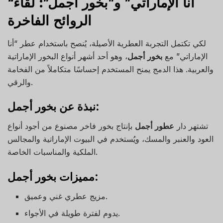
“أنا الإماراتي” و”بخور أجمل”: لقاء
الروائح الفاخرة
لكي تكتمل التجربة العطرية الأصيلة، يُنصح باستخدام عطر “أنا
الإماراتي” مع
بخور أجمل
، وهو أحد أشهر أنواع البخور الإماراتية
والعربية. هذا الدمج يمنح المستخدم إحساسًا متكاملاً من الفخامة
والرقي.
نبذة عن بخور أجمل:
تشتهر دار
عطور أجمل
بإنتاج بخور فاخر مصنوع من أجود أنواع
العود والعنبر والمسك، ويُستخدم في البيوت الإماراتية والمجالس
الملكية والمناسبات الخاصة.
مميزات بخور أجمل:
مزيج عطري غني وعميق.
يدوم لفترة طويلة في الأجواء.