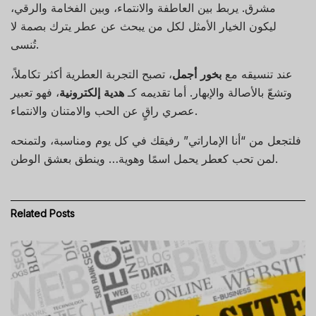
مشرق. يربط بين العاطفة والانتماء، وبين الفخامة والرقي،
ليكون الخيار الأمثل لكل من يبحث عن عطر يترك بصمة لا
تُنسى.
عند تنسيقه مع
بخور أجمل
، تصبح التجربة العطرية أكثر تكاملاً،
وتشعّ بالأصالة والإبهار. أما تقديمه كـ
هدية إلكترونية
، فهو تعبير
عصري راقٍ عن الحب والامتنان والانتماء.
فلتجعل من “أنا الإماراتي” رفيقك في كل يوم ومناسبة، ولتمنحه
لمن تحب كعطر يحمل اسمًا وهوية… وينطق بعشق الوطن.
Related
Posts