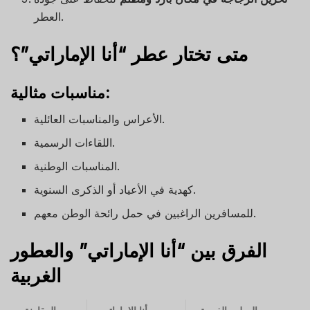
العطر.
متى تختار عطر “أنا الإماراتي”؟
مناسبات مثالية:
الأعراس والمناسبات العائلية.
اللقاءات الرسمية.
المناسبات الوطنية.
كهدية في الأعياد أو الذكرى السنوية.
للمسافرين الراغبين في حمل رائحة الوطن معهم.
الفرق بين “أنا الإماراتي” والعطور
الغربية