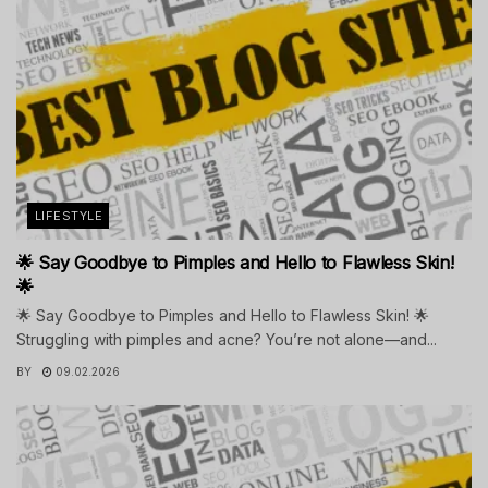
LIFESTYLE
🌟 Say Goodbye to Pimples and Hello to Flawless Skin!
🌟
🌟 Say Goodbye to Pimples and Hello to Flawless Skin! 🌟
Struggling with pimples and acne? You’re not alone—and...
BY
09.02.2026