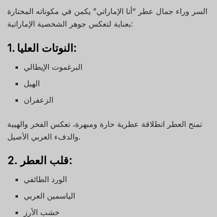
السر وراء جمال عطر “أنا الإماراتي” يكمن في مكوناته المختارة
بعناية لتعكس جوهر الشخصية الإماراتية:
1. النوتات العليا:
البرغموت الإيطالي
الهيل
الزعفران
تمنح العطر انطلاقة عطرية حارة ومبهرة، تعكس الفخر والهيبة
والدفء العربي الأصيل.
2. قلب العطر:
الورد الطائفي
الياسمين العربي
خشب الأرز