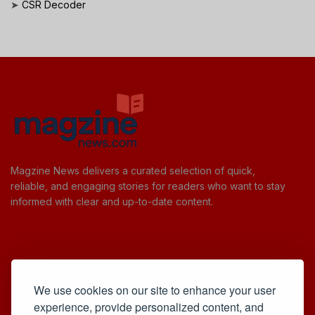
➤
CSR Decoder
Magzine News delivers a curated selection of quick,
reliable, and engaging stories for readers who want to stay
informed with clear and up-to-date content.
Useful Links
We use cookies on our site to enhance your user
Cookie Policy
experience, provide personalized content, and