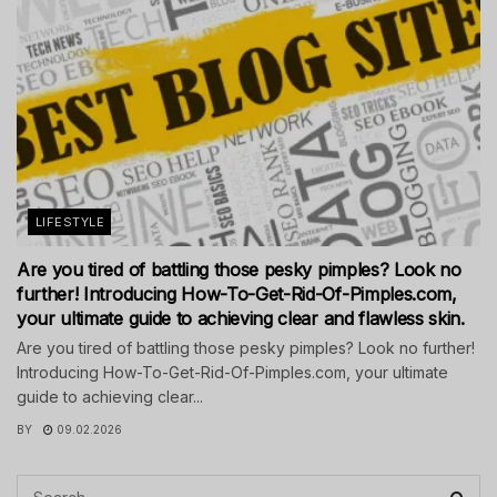
LIFESTYLE
Are you tired of battling those pesky pimples? Look no
further! Introducing How-To-Get-Rid-Of-Pimples.com,
your ultimate guide to achieving clear and flawless skin.
Are you tired of battling those pesky pimples? Look no further!
Introducing How-To-Get-Rid-Of-Pimples.com, your ultimate
guide to achieving clear...
BY
09.02.2026