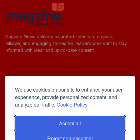
Magzine News delivers a curated selection of quick,
reliable, and engaging stories for readers who want to stay
informed with clear and up-to-date content.
Useful Links
We use cookies on our site to enhance your user
Cookie Policy
experience, provide personalized content, and
Privacy Policy
analyze our traffic.
Cookie Policy.
Accept all
Iscriviti alla Newsletter
Reject non-essential