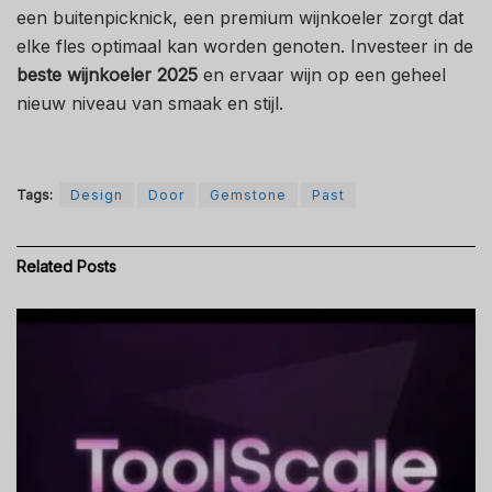
een buitenpicknick, een premium wijnkoeler zorgt dat
elke fles optimaal kan worden genoten. Investeer in de
beste wijnkoeler 2025
en ervaar wijn op een geheel
nieuw niveau van smaak en stijl.
Tags:
Design
Door
Gemstone
Past
Related
Posts