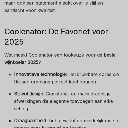
maar ook een statement maakt over je stijl en
aandacht voor kwaliteit.
Coolenator: De Favoriet voor
2025
Wat maakt Coolenator een topkeuze voor de
beste
wijnkoeler 2025
?
Innovatieve technologie
: Herbruikbare cores die
flessen urenlang perfect koel houden.
Stijlvol design
: Gemstone- en marmerachtige
afwerkingen die elegantie toevoegen aan elke
setting.
Draagbaarheid
: Lichtgewicht en makkelijk mee te
nemen naar buiten of op feestjes.