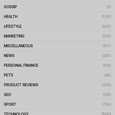
GOSSIP
(3)
HEALTH
(1,151)
LIFESTYLE
(642)
MARKETING
(205)
MISCELLANEOUS
(107)
NEWS
(255)
PERSONAL FINANCE
(108)
PETS
(45)
PRODUCT REVIEWS
(229)
SEO
(216)
SPORT
(139)
TECHNOLOGY
(866)