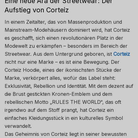
Eine neue Ära der Streetwear: Der
Aufstieg von Corteiz
In einem Zeitalter, das von Massenproduktion und
Mainstream-Modehäusern dominiert wird, hat Corteiz
es geschafft, sich einen revolutionären Platz in der
Modewelt zu erkämpfen – besonders im Bereich der
Streetwear. Aus dem Untergrund geboren, ist
Corteiz
nicht nur eine Marke – es ist eine Bewegung. Der
Corteiz Hoodie, eines der ikonischsten Stücke der
Marke, verkörpert alles, wofür das Label steht:
Exklusivität, Rebellion und Identität. Mit dem dezent auf
die Brust gestickten Kronen-Emblem und dem
rebellischen Motto „RULES THE WORLD“, das oft
irgendwo auf dem Stoff prangt, hat Corteiz ein
einfaches Kleidungsstück in ein kulturelles Symbol
verwandelt.
Das Geheimnis von Corteiz liegt in seiner bewussten