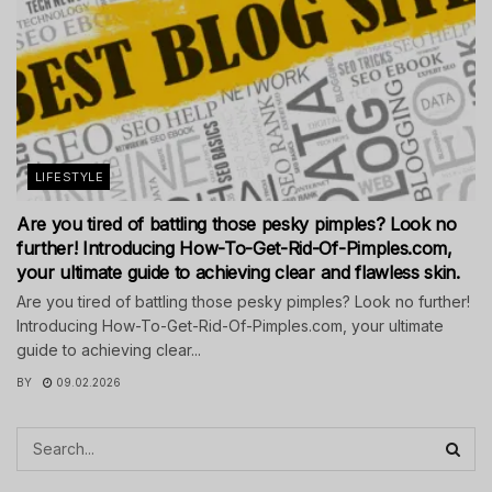
LIFESTYLE
Are you tired of battling those pesky pimples? Look no
further! Introducing How-To-Get-Rid-Of-Pimples.com,
your ultimate guide to achieving clear and flawless skin.
Are you tired of battling those pesky pimples? Look no further!
Introducing How-To-Get-Rid-Of-Pimples.com, your ultimate
guide to achieving clear...
BY
09.02.2026