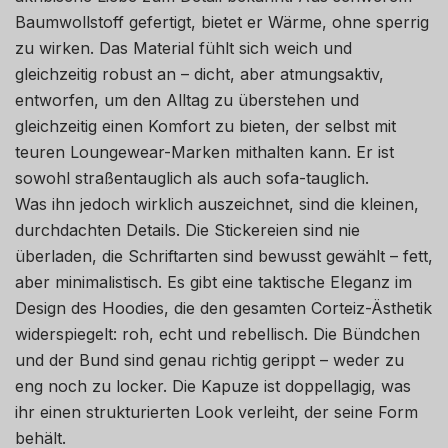
Baumwollstoff gefertigt, bietet er Wärme, ohne sperrig
zu wirken. Das Material fühlt sich weich und
gleichzeitig robust an – dicht, aber atmungsaktiv,
entworfen, um den Alltag zu überstehen und
gleichzeitig einen Komfort zu bieten, der selbst mit
teuren Loungewear-Marken mithalten kann. Er ist
sowohl straßentauglich als auch sofa-tauglich.
Was ihn jedoch wirklich auszeichnet, sind die kleinen,
durchdachten Details. Die Stickereien sind nie
überladen, die Schriftarten sind bewusst gewählt – fett,
aber minimalistisch. Es gibt eine taktische Eleganz im
Design des Hoodies, die den gesamten Corteiz-Ästhetik
widerspiegelt: roh, echt und rebellisch. Die Bündchen
und der Bund sind genau richtig gerippt – weder zu
eng noch zu locker. Die Kapuze ist doppellagig, was
ihr einen strukturierten Look verleiht, der seine Form
behält.