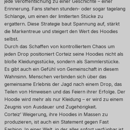
jede Veröffentlichung zu einer Geschichte – einer
Erinnerung. Fans stehen stunden- oder sogar tagelang
Schlange, um einen der limitierten Stücke zu
ergattern. Diese Strategie baut Spannung auf, stärkt
die Markentreue und steigert den Wert des Hoodies
selbst.
Durch das Schaffen von kontrolliertem Chaos um
jeden Drop positioniert Corteiz seine Hoodies nicht als
bloße Kleidungsstücke, sondern als Sammlerstücke.
Es gibt auch ein Gefühl von Gemeinschaft in diesem
Wahnsinn. Menschen verbinden sich über das
gemeinsame Erlebnis der Jagd nach einem Drop, das
Teilen von Hinweisen und das Feiern ihrer Erfolge. Der
Hoodie wird mehr als nur Kleidung – er wird zu einem
Zeugnis von Ausdauer und Zugehörigkeit.
Corteiz’ Weigerung, ihre Hoodies in Massen zu
produzieren, ist auch ein Statement gegen Fast
Fashion. In einer Welt, in der alles sofort verfügbar ist,