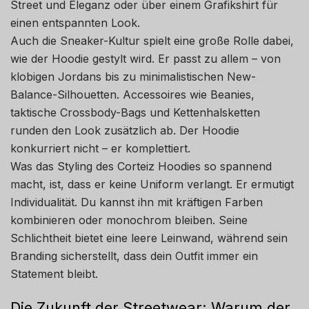
Street und Eleganz oder über einem Grafikshirt für
einen entspannten Look.
Auch die Sneaker-Kultur spielt eine große Rolle dabei,
wie der Hoodie gestylt wird. Er passt zu allem – von
klobigen Jordans bis zu minimalistischen New-
Balance-Silhouetten. Accessoires wie Beanies,
taktische Crossbody-Bags und Kettenhalsketten
runden den Look zusätzlich ab. Der Hoodie
konkurriert nicht – er komplettiert.
Was das Styling des Corteiz Hoodies so spannend
macht, ist, dass er keine Uniform verlangt. Er ermutigt
Individualität. Du kannst ihn mit kräftigen Farben
kombinieren oder monochrom bleiben. Seine
Schlichtheit bietet eine leere Leinwand, während sein
Branding sicherstellt, dass dein Outfit immer ein
Statement bleibt.
Die Zukunft der Streetwear: Warum der