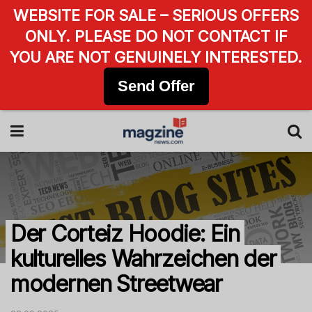
WEBSITE FOR SALE – SERIOUS OFFERS
ONLY. PLEASE DO NOT CONTACT IF
YOU ARE NOT GENUINELY INTERESTED.
Send Offer
Der Corteiz Hoodie: Ein
kulturelles Wahrzeichen der
modernen Streetwear