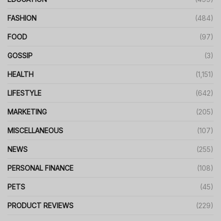
FASHION
(484)
FOOD
(97)
GOSSIP
(3)
HEALTH
(1,151)
LIFESTYLE
(642)
MARKETING
(205)
MISCELLANEOUS
(107)
NEWS
(255)
PERSONAL FINANCE
(108)
PETS
(45)
PRODUCT REVIEWS
(229)