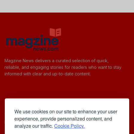
Magzine News delivers a curated selection of quick,
reliable, and engaging stories for readers who want to stay
informed with clear and up-to-date content.
Useful Links
We use cookies on our site to enhance your user
Cookie Policy
experience, provide personalized content, and
Privacy Policy
analyze our traffic.
Cookie Policy.