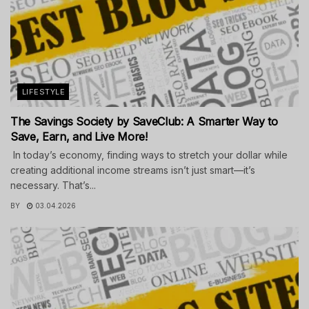
LIFESTYLE
The Savings Society by SaveClub: A Smarter Way to
Save, Earn, and Live More!
In today’s economy, finding ways to stretch your dollar while
creating additional income streams isn’t just smart—it’s
necessary. That’s...
BY
03.04.2026