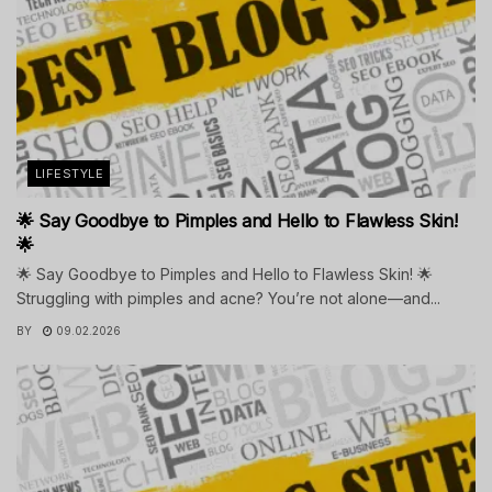
LIFESTYLE
🌟 Say Goodbye to Pimples and Hello to Flawless Skin!
🌟
🌟 Say Goodbye to Pimples and Hello to Flawless Skin! 🌟
Struggling with pimples and acne? You’re not alone—and...
BY
09.02.2026