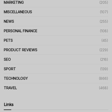
MARKETING
(205)
MISCELLANEOUS
(107)
NEWS
(255)
PERSONAL FINANCE
(108)
PETS
(45)
PRODUCT REVIEWS
(229)
SEO
(216)
SPORT
(139)
TECHNOLOGY
(866)
TRAVEL
(468)
Links