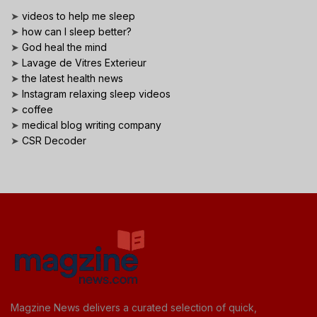
➤
videos to help me sleep
➤
how can I sleep better?
➤
God heal the mind
➤
Lavage de Vitres Exterieur
➤
the latest health news
➤
Instagram relaxing sleep videos
➤
coffee
➤
medical blog writing company
➤
CSR Decoder
Magzine News delivers a curated selection of quick,