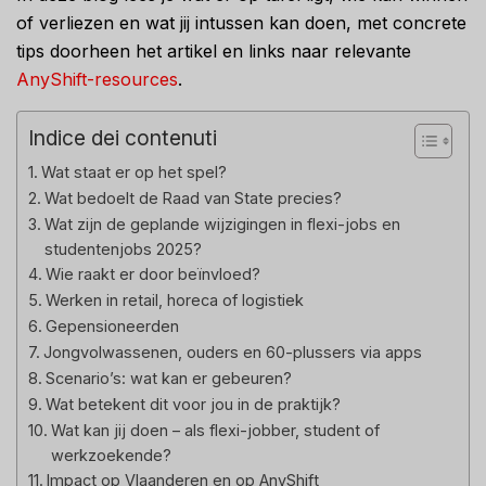
of verliezen en wat jij intussen kan doen, met concrete
tips doorheen het artikel en links naar relevante
AnyShift-resources
.
Indice dei contenuti
Wat staat er op het spel?
Wat bedoelt de Raad van State precies?
Wat zijn de geplande wijzigingen in flexi-jobs en
studentenjobs 2025?
Wie raakt er door beïnvloed?
Werken in retail, horeca of logistiek
Gepensioneerden
Jongvolwassenen, ouders en 60-plussers via apps
Scenario’s: wat kan er gebeuren?
Wat betekent dit voor jou in de praktijk?
Wat kan jij doen – als flexi-jobber, student of
werkzoekende?
Impact op Vlaanderen en op AnyShift