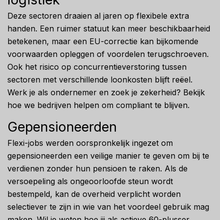
Deze sectoren draaien al jaren op flexibele extra
handen. Een ruimer statuut kan meer beschikbaarheid
betekenen, maar een EU-correctie kan bijkomende
voorwaarden opleggen of voordelen terugschroeven.
Ook het risico op concurrentieverstoring tussen
sectoren met verschillende loonkosten blijft reëel.
Werk je als ondernemer en zoek je zekerheid? Bekijk
hoe we bedrijven helpen om compliant te blijven.
Gepensioneerden
Flexi-jobs werden oorspronkelijk ingezet om
gepensioneerden een veilige manier te geven om bij te
verdienen zonder hun pensioen te raken. Als de
versoepeling als ongeoorloofde steun wordt
bestempeld, kan de overheid verplicht worden
selectiever te zijn in wie van het voordeel gebruik mag
maken. Wil je weten hoe jij als actieve 60-plusser