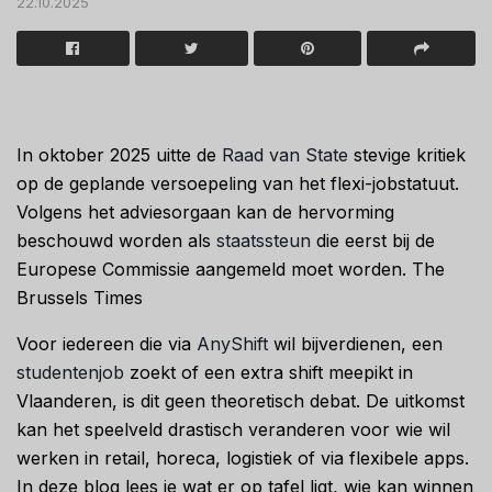
22.10.2025
In oktober 2025 uitte de
Raad van State
stevige kritiek
op de geplande versoepeling van het flexi-jobstatuut.
Volgens het adviesorgaan kan de hervorming
beschouwd worden als
staatssteun
die eerst bij de
Europese Commissie aangemeld moet worden. The
Brussels Times
Voor iedereen die via
AnyShift
wil bijverdienen, een
studentenjob
zoekt of een extra shift meepikt in
Vlaanderen, is dit geen theoretisch debat. De uitkomst
kan het speelveld drastisch veranderen voor wie wil
werken in retail, horeca, logistiek of via flexibele apps.
In deze blog lees je wat er op tafel ligt, wie kan winnen