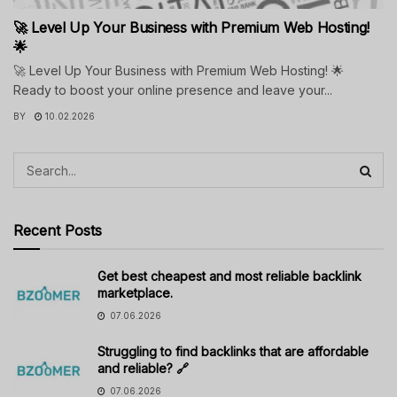
🚀 Level Up Your Business with Premium Web Hosting!
🌟
🚀 Level Up Your Business with Premium Web Hosting! 🌟
Ready to boost your online presence and leave your...
BY
10.02.2026
Recent Posts
Get best cheapest and most reliable backlink
marketplace.
07.06.2026
Struggling to find backlinks that are affordable
and reliable? 🔗
07.06.2026