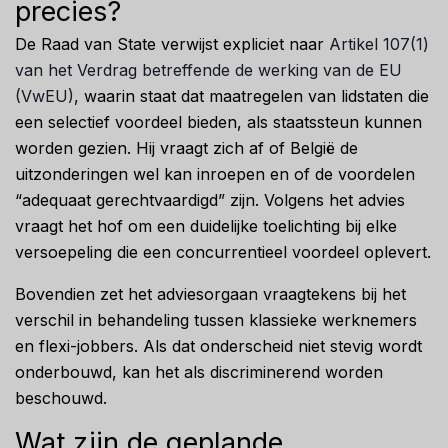
precies?
De Raad van State verwijst expliciet naar
Artikel 107(1)
van het Verdrag betreffende de werking van de EU
(VwEU)
, waarin staat dat maatregelen van lidstaten die
een selectief voordeel bieden, als staatssteun kunnen
worden gezien. Hij vraagt zich af of België de
uitzonderingen wel kan inroepen en of de voordelen
“adequaat gerechtvaardigd” zijn. Volgens het advies
vraagt het hof om een duidelijke toelichting bij elke
versoepeling die een concurrentieel voordeel oplevert.
Bovendien zet het adviesorgaan vraagtekens bij het
verschil in behandeling tussen klassieke werknemers
en flexi-jobbers. Als dat onderscheid niet stevig wordt
onderbouwd, kan het als discriminerend worden
beschouwd.
Wat zijn de geplande