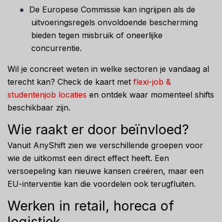
●
De Europese Commissie kan ingrijpen als de
uitvoeringsregels onvoldoende bescherming
bieden tegen misbruik of oneerlijke
concurrentie.
Wil je concreet weten in welke sectoren je vandaag al
terecht kan? Check de kaart met
flexi-job &
studentenjob locaties
en ontdek waar momenteel shifts
beschikbaar zijn.
Wie raakt er door beïnvloed?
Vanuit AnyShift zien we verschillende groepen voor
wie de uitkomst een direct effect heeft. Een
versoepeling kan nieuwe kansen creëren, maar een
EU-interventie kan die voordelen ook terugfluiten.
Werken in retail, horeca of
logistiek